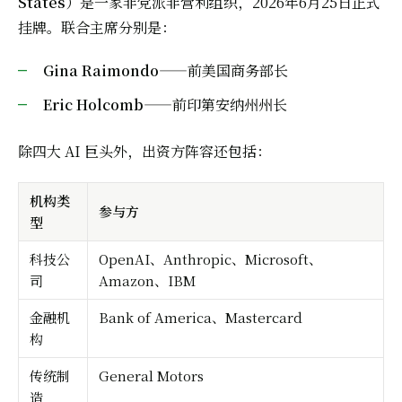
States
）是一家非党派非营利组织，2026年6月25日正式
挂牌。联合主席分别是：
Gina Raimondo
——前美国商务部长
Eric Holcomb
——前印第安纳州州长
除四大 AI 巨头外，出资方阵容还包括：
机构类
参与方
型
科技公
OpenAI、Anthropic、Microsoft、
司
Amazon、IBM
金融机
Bank of America、Mastercard
构
传统制
General Motors
造