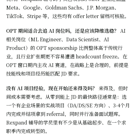
Meta、Google、Goldman Sachs、J.P. Morgan、
TikTok、Stripe 等，这些均有 offer letter 留档可核验。
OPT 期间适合去追 AI 岗位吗，还是应该降维选稳？
AI
相关岗位（ML Engineer、Data Scientist、AI
Product）的 OPT sponsorship 比例整体高于传统行
业，且行业扩张期更不容易遭遇 headcount freeze。在
OPT 窗口期内主攻 AI 赛道，在战略上是合理的，前提是
技能栈和项目经历能匹配 JD 要求。
没有 AI 项目经验，现在开始还来得及吗？
来得及，但时
间成本需要考虑。从零到能上 JD 的最快路径通常是：选
一个有企业场景的实战项目（DA/DS/SE 方向）、3-4个月
内完成并结项拿到 referral，同时并行准备面试题库。
Rexpand 辅导的学员里有不少是从基础起步、在一个求
职季内完成转型的。