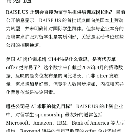
RAISE US 计划会直接为留学生提供培训或岗位吗？
目前
公开信息显示，RAISE US 的首批试点面向美国本土劳动
力转型，并未明确针对国际学生群体。但参与企业本身的
招聘需求扩张对留学生是实质利好，关键是主动卡位这些
公司的招聘通道。
美国 AI 岗位需求增长144%是什么意思，是否代表拿
offer 更容易了？
这个数字来自截至2026年4月的招聘数
据，反映的是岗位发布量的同比增长，而非 offer 发放
量。需求增加是好事，但竞争人数同步增加，内推和差异
化背景依然是决定因素。
哪些公司是 AI 求职的优先目标？
RAISE US 的出资企业
中，对留学生 sponsorship 最友好的通常包括
Microsoft、Amazon、IBM、Bank of America 等大型
机构。Rexpand 辅导的学员已收获的 offer 企业还涵盖