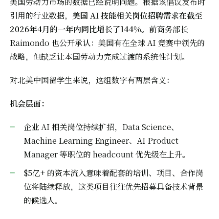
美国劳动力市场的数据已经说明问题。根据该倡议发布时
引用的行业数据，
美国 AI 技能相关岗位招聘需求在截至
2026年4月的一年内同比增长了144%
。前商务部长
Raimondo 也公开承认：美国有在全球 AI 竞赛中领先的
战略，但缺乏让本国劳动力完成过渡的系统性计划。
对北美中国留学生来说，这组数字有两层含义：
机会层面：
企业 AI 相关岗位持续扩招，Data Science、
Machine Learning Engineer、AI Product
Manager 等职位的 headcount 优先级在上升。
$5亿+ 的资本流入意味着配套的培训、项目、合作岗
位将陆续释放，这类项目往往优先招募具备技术背景
的候选人。