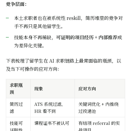
竞争层面：
本土求职者也在被系统性 reskill，简历堆里的竞争对
手不再只是其他留学生。
技能本身不再稀缺，
可证明的项目经历 + 内部推荐
成
为差异化关键。
下表梳理了留学生在 AI 求职链路上最常面临的瓶颈，以
及当下可操作的应对方向：
求职瓶
现象
应对方向
颈
简历过
ATS 系统过滤，
关键词优化 + 内推绕
滤
HR 看不到
过投递池
技能可
课程证书不被认可
有结项 referral 的实
证明性
战项目