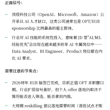
正面信号：
顶级科技公司（OpenAI、Microsoft、Amazon）公
开承认 AI 人才缺口，这类公司通常也是 OPT/H1B
sponsorship 比例最高的雇主群体。
行业对 AI 技能的系统性投入，意味着 JD 里"AI/ML
经验优先"会出现在越来越多的非 AI 专属岗位中——
Data Analyst、BI Engineer、Product 岗位都在内
化 AI 要求。
需要注意的节奏点：
2026财年 H1B 抽签已完成，目前正值 OPT 求职窗口
期。行业扩招信号虽好，但个人 offer 落地仍取决于
简历能否进入筛选、能否拿到内推。
大规模 reskilling 倡议落地需要时间（首批试点才刚