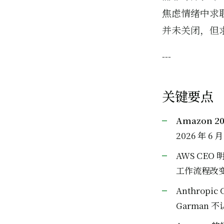
焦虑情绪中求职的
并未关闭，但
---
关键要点
Amazon 
2026 年 6 
AWS CE
工作流程改
Anthrop
Garman