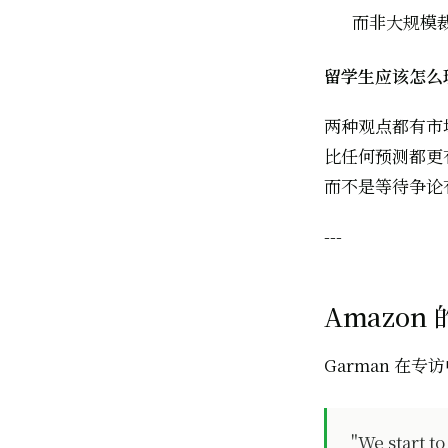
而非大规模
留学生应该怎么
两种观点都有市场，
比任何预测都更
而不是等待争论
---
Amazo
Garman 在
"We start to