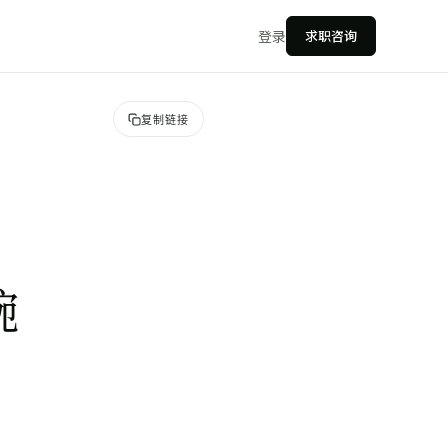
登录
求职咨询
复制链接
！
碗