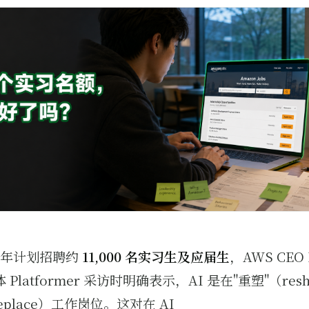
026年计划招聘约
11,000 名实习生及应届生
，AWS CEO 
Platformer 采访时明确表示，AI 是在"重塑"（resh
eplace）工作岗位。这对在 AI