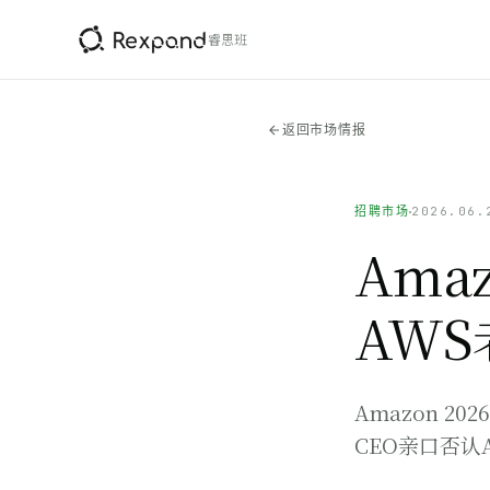
睿思班
返回市场情报
招聘市场
2026.06.
Ama
AW
Amazon 2
CEO亲口否