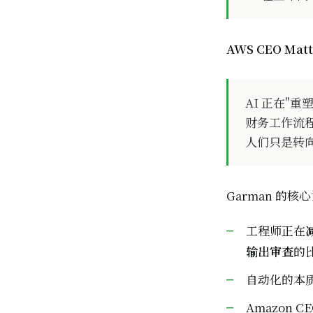
AWS CEO Mat
AI 正在"
财务工作流
人们只是转
Garman 的
工程师正在
输出审查
的
自动化的本
Amazon 