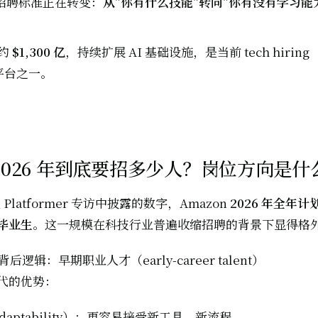
 的招聘标准正在转变：
从"你有什么技能"转向"你有没有学习能
入约
$1,300 亿
，持续扩展 AI 基础设施，是当前 tech hiring
平台之一。
n 2026 年到底要招多少人？岗位方向是什
在 Platformer 专访中披露的数字，Amazon
2026 年全年计划
毕业生
。这一规模在科技行业普遍收缩招聘的背景下显得格
背后逻辑：早期职业人才（early-career talent）
代的优势：
daptability）：更容易接受新工具、新流程