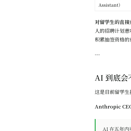
Assistant）
对留学生的直接
人的招聘计划意味
积累抽签资格的
---
AI 到底
这是目前留学生搜
Anthropic C
AI 在五年