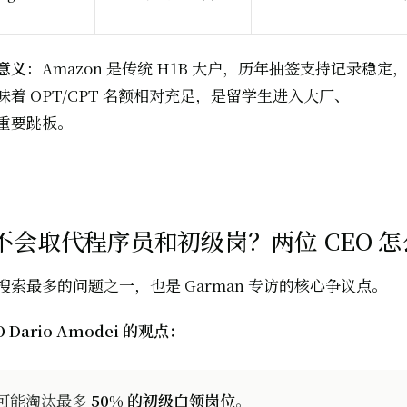
意义
：Amazon 是传统 H1B 大户，历年抽签支持记录稳定，11
着 OPT/CPT 名额相对充足，是留学生进入大厂、
重要跳板。
会不会取代程序员和初级岗？两位 CEO 
索最多的问题之一，也是 Garman 专访的核心争议点。
EO Dario Amodei 的观点：
内可能淘汰最多
50% 的初级白领岗位
。