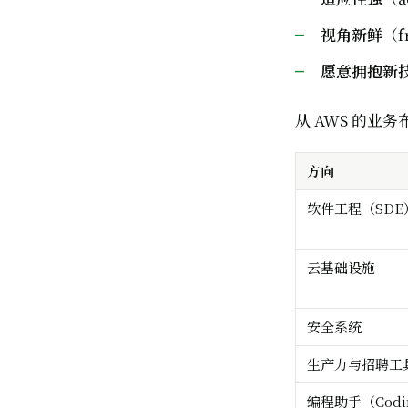
视角新鲜
（f
愿意拥抱新
从 AWS 的业
方向
软件工程（SDE
云基础设施
安全系统
生产力与招聘工
编程助手（Codi