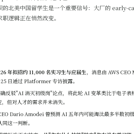
北美中国留学生是一个重要信号：大厂的 early-career
求职逻辑正在悄然改变。
2026 年拟招约 11,000 名实习生与应届生
，消息由 AWS CEO M
月 25 日通过 Platformer 专访披露。
O 明确反驳"AI 消灭初级岗"论点，将此轮 AI 变革类比于电子
变，但对人才的需求并未消失。
ic CEO Dario Amodei 曾预测 AI 五年内可能淘汰最多半
 不认同这一判断。