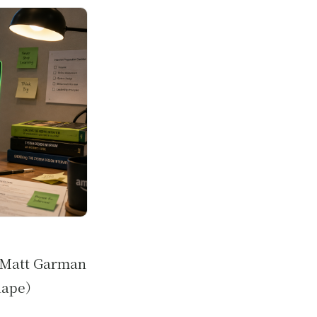
Matt Garman
ape）