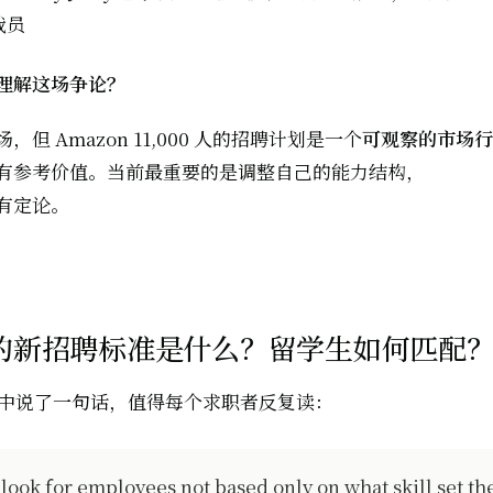
裁员
理解这场争论？
但 Amazon 11,000 人的招聘计划是一个
可观察的市场行
有参考价值。当前最重要的是调整自己的能力结构，
有定论。
n 的新招聘标准是什么？留学生如何匹配
专访中说了一句话，值得每个求职者反复读：
 look for employees not based only on what skill set th