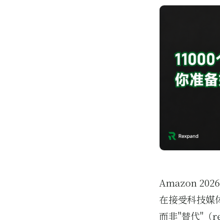
Amazon 2
在接受科技媒体 
而非"替代"（r