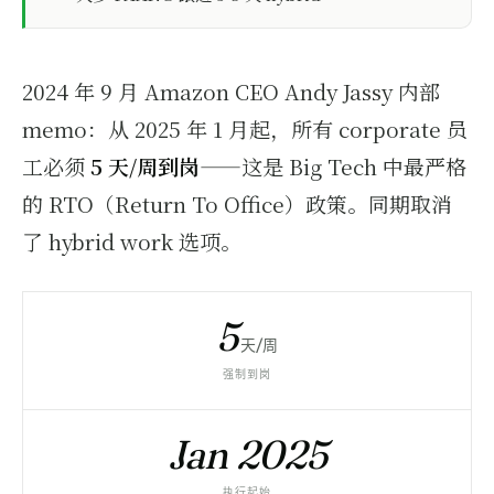
2024 年 9 月 Amazon CEO Andy Jassy 内部
memo：从 2025 年 1 月起，所有 corporate 员
工必须
5 天/周到岗
——这是 Big Tech 中最严格
的 RTO（Return To Office）政策。同期取消
了 hybrid work 选项。
5
天/周
强制到岗
Jan 2025
执行起始