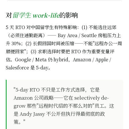
对
的影响
留学生 work-life
5 天 RTO 对中国留学生有特殊影响：(1) 不能选住远郊
（必须住通勤距离）—— Bay Area / Seattle 房租压力上
升 30%；(2) 长假回国时间被压缩——不能"远程办公一周
顺便回家"；(3) 求职选择时要把 RTO 作为重要变量评
估。Google / Meta 仍 hybrid，Amazon / Apple /
Salesforce 是 5-day。
"5-day RTO 不只是工作方式选择，它是
Amazon 公司战略——它在 selectively de-
grow 那些"远程时代招的不那么对的"员工。这
是 Andy Jassy 不公开但执行得最彻底的政
策。"