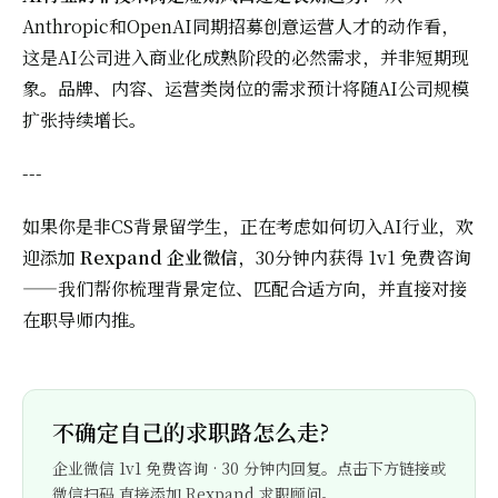
Anthropic和OpenAI同期招募创意运营人才的动作看，
这是AI公司进入商业化成熟阶段的必然需求，并非短期现
象。品牌、内容、运营类岗位的需求预计将随AI公司规模
扩张持续增长。
---
如果你是非CS背景留学生，正在考虑如何切入AI行业，欢
迎添加
Rexpand 企业微信
，30分钟内获得 1v1 免费咨询
——我们帮你梳理背景定位、匹配合适方向，并直接对接
在职导师内推。
不确定自己的求职路怎么走?
企业微信 1v1 免费咨询 · 30 分钟内回复。点击下方链接或
微信扫码,直接添加 Rexpand 求职顾问。