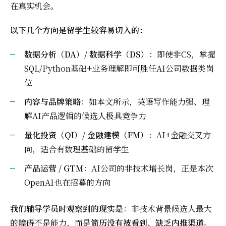
在真实机会。
以下几个方向是留学生较容易切入的：
数据分析（DA）/ 数据科学（DS）
：即使非CS，掌握
SQL/Python基础+业务理解即可胜任AI公司数据类岗
位
内容与品牌策略
：如本文所示，英语写作能力强、理
解AI产品逻辑的候选人极具竞争力
量化投资（QI）/ 金融建模（FM）
：AI+金融交叉方
向，适合有数理基础的留学生
产品运营 / GTM
：AI公司的非技术增长岗，正是本次
OpenAI也在招募的方向
我们辅导学员时观察到的现实是
：非技术背景候选人最大
的障碍不是能力，而是
简历没有被看到
、
缺乏内推渠道
。