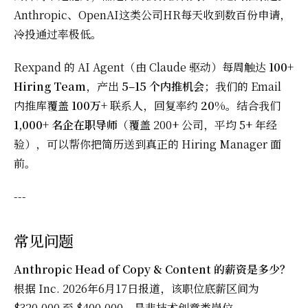
Anthropic、OpenAI这类公司HR每天收到数百份申请，
冷投通过率极低。
Rexpand 的 AI Agent（由 Claude 驱动）每周触达
100+
Hiring Team
，产出
5–15 个内推机会
；我们的 Email
内推库覆盖
100万+
联系人，回复率约
20%
。结合我们
1,000+ 名企在职导师
（覆盖 200+ 公司，平均 5+ 年经
验），可以帮你把简历送到真正的 Hiring Manager 面
前。
---
常见问题
Anthropic Head of Copy & Content 的薪资是多少？
根据 Inc. 2026年6月17日报道，该职位底薪区间为
$320,000 至 $400,000，是非技术创意类岗位。