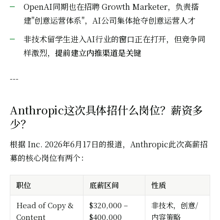
OpenAI同期也在招聘 Growth Marketer，负责搭
建"创意运营体系"，AI公司集体抢夺创意运营人才
非技术留学生进入AI行业的窗口正在打开，但竞争同
样激烈，
提前建立内推渠道是关键
---
Anthropic这次具体招什么岗位？薪资多
少？
根据 Inc. 2026年6月17日的报道，Anthropic此次高薪招
募的核心岗位有两个：
职位
底薪区间
性质
Head of Copy &
$320,000 –
非技术，创意/
Content
$400,000
内容策略