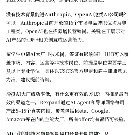
没有技术背景能进Anthropic、OpenAI这类AI公司吗？
可以。Anthropic目前开放的16个市场与品牌职位均为非
工程类，OpenAI也在招募增长营销岗。关键在于展示对
AI产品的理解+相关创意或运营能力。
留学生申请AI大厂非技术岗，签证有影响吗？
H1B可以覆
盖市场、内容、运营等非技术岗位，前提是职位需要学士
及以上专业学位。具体以USCIS官方规定和雇主律师意见
为准，建议提前咨询。
冷投AI大厂成功率低，有什么更有效的方法？
内推是最有
效的渠道之一。Rexpand通过AI Agent和导师网络每周
产出5–15个真实内推，覆盖包括Meta、Google、
Amazon等在内的主流大厂，所有offer均有留档可核验。
AI行业的非技术岗是短期风口还是长期趋势？
从