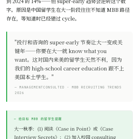
到 2024 的 14%——但 super-early 趋势会逆转这个数
字。原因是中国留学生在大一阶段往往不知道 MBB 路径
存在，等知道时已经错过 cycle。
"投行和咨询的 super-early 节奏让大一变成关
键年——你要在大一就 know what you
want。这对国内来美的留学生天然不利，因为
我们的 high-school career education 跟不上
美国本土学生。"
— MANAGEMENTCONSULTED · MBB RECRUITING TRENDS
2026
— 给目标 MBB 的留学生提醒
大一秋季：(1) 阅读《Case in Point》或《Case
Interview Secrets》；(2) 加入校园 consulting