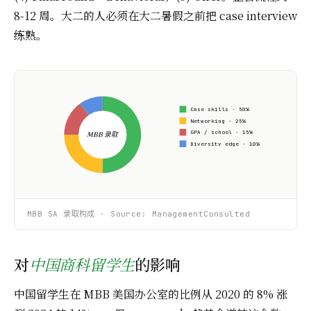
8-12 周。大二的人必须在大二暑假之前把 case interview
练熟。
Case skills · 50%
Networking · 25%
GPA / school · 15%
MBB 录取
Diversity edge · 10%
MBB SA 录取构成 · Source: ManagementConsulted
对
的影响
中国商科留学生
中国留学生在 MBB 美国办公室的比例从 2020 的 8% 涨