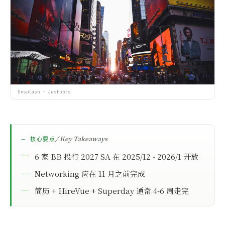
Financial Modeling
软件工程
Software Engineering
Unsplash · Jeshoots
/ Key Takeaways
— 核心要点
6 家 BB 投行 2027 SA 在 2025/12 - 2026/1 开放
Networking 应在 11 月之前完成
简历 + HireVue + Superday 通常 4-6 周走完