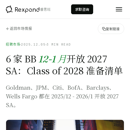
睿思班
求职咨询
返回市场情报
复制链接
招聘市场
2025.12.05
3 MIN READ
6 家 BB
开放 2027
12-1 月
SA：Class of 2028 准备清单
AI数据分析
AI Data Analytics
Goldman、JPM、Citi、BofA、Barclays、
数据科学
Wells Fargo 都在 2025/12 - 2026/1 开放 2027
Data Science
SA。
量化投资
Quantitative Investment
投行建模