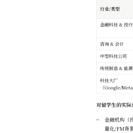
行业/类型
金融科技 & 投行
咨询 & 会计
中型科技公司
传统制造 & 能源
科技大厂
（Google/Met
对留学生的实际
金融机构（投
量化/FM背