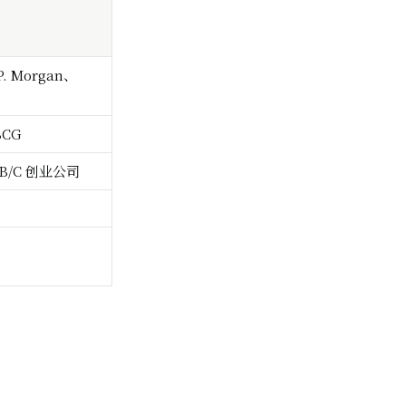
P. Morgan、
BCG
s B/C 创业公司