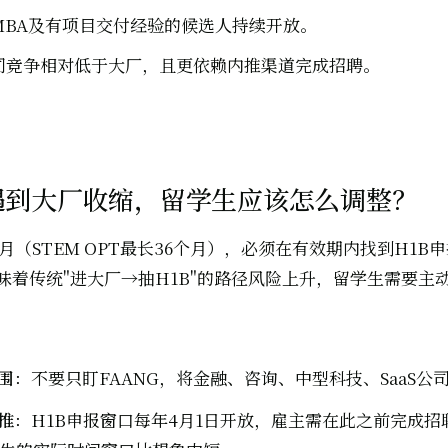
MBA及有项目交付经验的候选人持续开放。
司竞争相对低于大厂，且更依赖内推渠道完成招聘。
遇到大厂收缩，留学生应该怎么调整？
个月（STEM OPT最长36个月），必须在有效期内找到H1B
味着传统"进大厂→抽H1B"的路径风险上升，留学生需要主
围
：不要只盯FAANG，将金融、咨询、中型科技、SaaS公
推
：H1B申报窗口每年4月1日开放，雇主需在此之前完成招