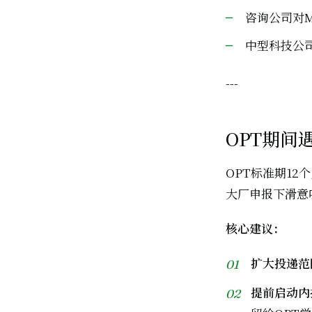
咨询公司对
中型科技公
---
OPT期间
OPT标准期12
大厂申报下滑意
核心建议：
扩大投递范
提前启动内