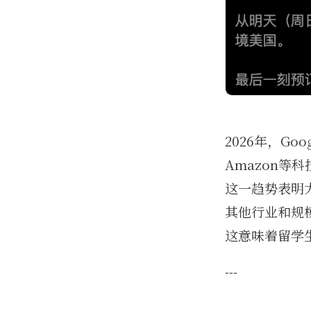
2026年，Goog
Amazon等
这一趋势表明
其他行业和规
这意味着留学
---