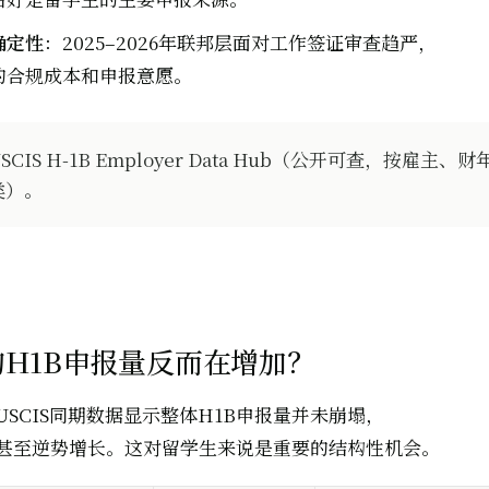
确定性
：2025–2026年联邦层面对工作签证审查趋严，
的合规成本和申报意愿。
SCIS H-1B Employer Data Hub（公开可查，按雇主、财
类）。
H1B申报量反而在增加？
SCIS同期数据显示整体H1B申报量并未崩塌，
甚至逆势增长。这对留学生来说是重要的结构性机会。