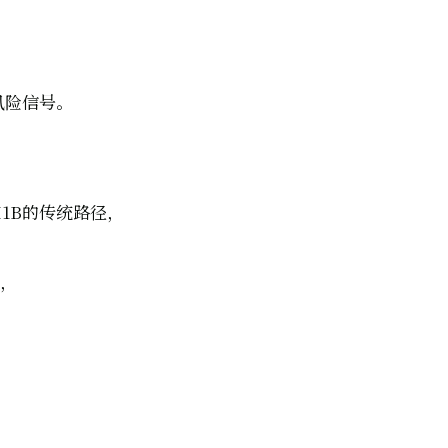
风险信号。
1B的传统路径，
，