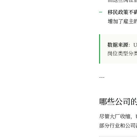
移民政策不
增加了雇主
数据来源
：U
岗位类型分
---
哪些公司的
尽管大厂收缩，U
部分行业和公司