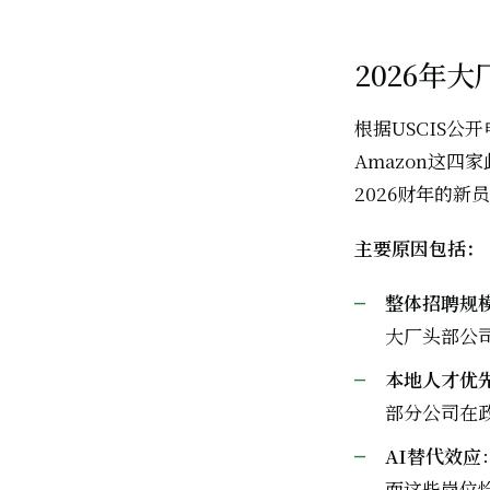
2026年
根据USCIS公开申
Amazon这四
2026财年的新
主要原因包括：
整体招聘规
大厂头部公司
本地人才优
部分公司在
AI替代效应
而这些岗位