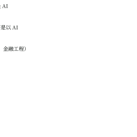
AI
以 AI
化、金融工程）