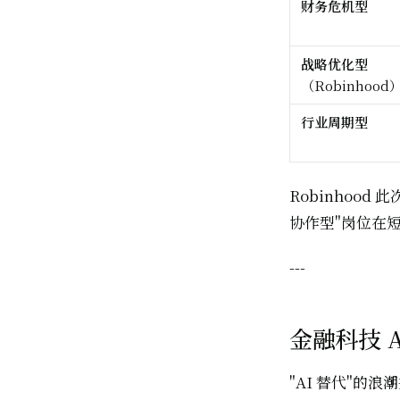
财务危机型
战略优化型
（Robinhood
行业周期型
Robinhoo
协作型"岗位在
---
金融科技 
"AI 替代"的