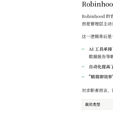
Robin
Robinhoo
而是管理层主动
这一逻辑背后是
AI 工具承
数据报告等
自动化提高
"精简即效率
对求职者而言，
裁员类型