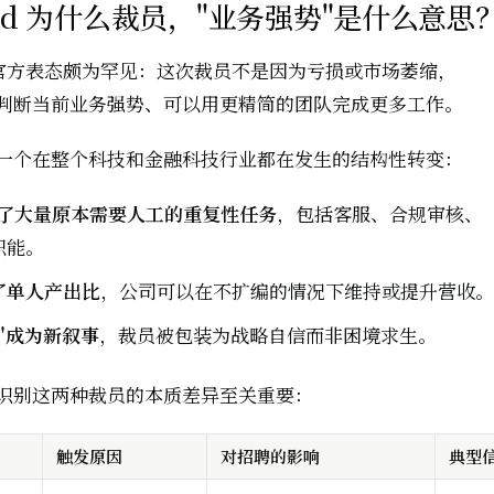
hood 为什么裁员，"业务强势"是什么意思
d 的官方表态颇为罕见：这次裁员不是因为亏损或市场萎缩，
判断当前业务强势、可以用更精简的团队完成更多工作。
一个在整个科技和金融科技行业都在发生的结构性转变：
接了大量原本需要人工的重复性任务
，包括客服、合规审核、
职能。
了单人产出比
，公司可以在不扩编的情况下维持或提升营收。
"成为新叙事
，裁员被包装为战略自信而非困境求生。
识别这两种裁员的本质差异至关重要：
触发原因
对招聘的影响
典型