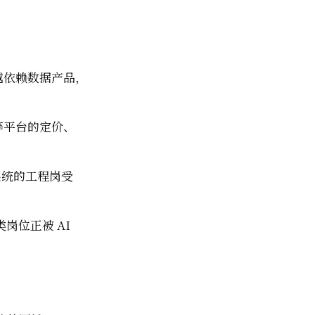
来越依赖数据产品，
e 等平台的定价、
系统的工程岗受
类岗位正被 AI