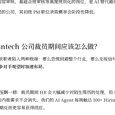
容审核、基础合规审核等高度规则化的岗位，是 AI 替代最
的公司，其初级 PM 职位录取概率会阶段性降低。
intech 公司裁员期间应该怎么做？
求职者陷入两种极端：要么恐慌回避整个行业，要么无视信
争对手观望时加速布局
。
压倒一切
：裁员期间 HR 会大幅减少对陌生简历的处理，但 Hi
 的内推需求不会消失。我们的 AI Agent 每周触达 100+ Hirin
期反而更容易获得回应。