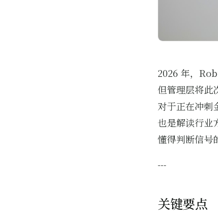
2026 年，Ro
但管理层将此
对于正在冲刺
也是解读行业方
懂得判断信号
---
关键要点