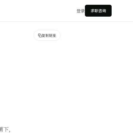
登录
求职咨询
复制链接
潮下，