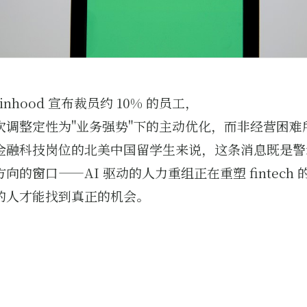
binhood 宣布裁员约 10% 的员工，
次调整定性为"业务强势"下的主动优化，而非经营困难
金融科技岗位的北美中国留学生来说，这条消息既是警
向的窗口——AI 驱动的人力重组正在重塑 fintech
的人才能找到真正的机会。