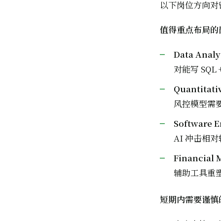
以下岗位方向对
值得重点布局的
Data Analy
对能写 SQL
Quantitati
风控模型需要
Software
AI 冲击相对
Financial
辅助工具重塑，
短期内需要谨慎