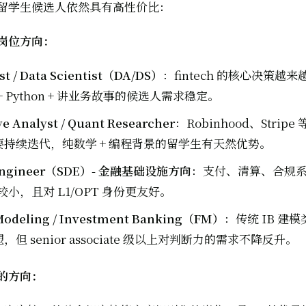
留学生候选人依然具有高性价比：
岗位方向：
st / Data Scientist（DA/DS）
：fintech 的核心决策越
 + Python + 讲业务故事的候选人需求稳定。
ve Analyst / Quant Researcher
：Robinhood、Strip
持续迭代，纯数学 + 编程背景的留学生有天然优势。
 Engineer（SDE）- 金融基础设施方向
：支付、清算、合规
较小，且对 L1/OPT 身份更友好。
 Modeling / Investment Banking（FM）
：传统 IB 建模
但 senior associate 级以上对判断力的需求不降反升。
的方向：